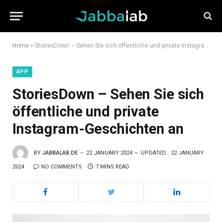
Home
»
StoriesDown – Sehen Sie sich öffentliche und private Instagram-Geschichten an
APP
StoriesDown – Sehen Sie sich
öffentliche und private
Instagram-Geschichten an
BY
JABBALAB.DE
22 JANUARY 2024
UPDATED:
22 JANUARY
2024
NO COMMENTS
7 MINS READ