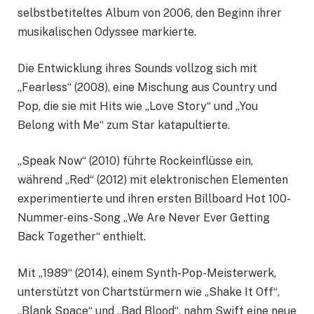
selbstbetiteltes Album von 2006, den Beginn ihrer
musikalischen Odyssee markierte.
Die Entwicklung ihres Sounds vollzog sich mit
„Fearless“ (2008), eine Mischung aus Country und
Pop, die sie mit Hits wie „Love Story“ und „You
Belong with Me“ zum Star katapultierte.
„Speak Now“ (2010) führte Rockeinflüsse ein,
während „Red“ (2012) mit elektronischen Elementen
experimentierte und ihren ersten Billboard Hot 100-
Nummer-eins-Song „We Are Never Ever Getting
Back Together“ enthielt.
Mit „1989“ (2014), einem Synth-Pop-Meisterwerk,
unterstützt von Chartstürmern wie „Shake It Off“,
„Blank Space“ und „Bad Blood“, nahm Swift eine neue