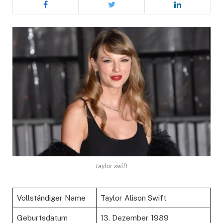
taylor swift
Vollständiger Name
Taylor Alison Swift
Geburtsdatum
13. Dezember 1989