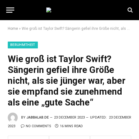
Home
»
Wie groß ist Taylor Swift? Sängerin gefiel ihre Größe nicht, als sie jünger war, aber sie empfand sie zunehmend als eine „gute Sache“
BERUHMTHEIT
Wie groß ist Taylor Swift?
Sängerin gefiel ihre Größe
nicht, als sie jünger war, aber
sie empfand sie zunehmend
als eine „gute Sache“
BY
JABBALAB.DE
23 DECEMBER 2023
UPDATED:
23 DECEMBER
2023
NO COMMENTS
16 MINS READ