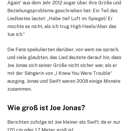
Again“ aus dem Jahr 2012 sogar über ihre Größe und
Beziehungsprobleme geschrieben hat. Ein Teil des
Liedtextes lautet: „Habe tief Luft im Spiegel/ Er
mochte es nicht, als ich trug High Heels/Aber das
tue ich.“
Die Fans spekulierten darüber, von wem sie sprach,
und viele glaubten, das Lied deutete darauf hin, dass
Joe Jonas sich seiner Größe nicht sicher war, als er
mit der Sängerin von „I Knew You Were Trouble“
ausging. Jonas und Swift waren 2008 einige Monate
zusammen.
Wie groß ist Joe Jonas?
Berichten zufolge ist Joe kleiner als Swift, da er nur
170 cm oder 1,7 Meter groß ist.