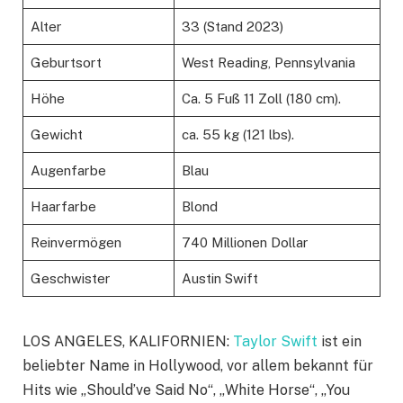
Alter
33 (Stand 2023)
Geburtsort
West Reading, Pennsylvania
Höhe
Ca. 5 Fuß 11 Zoll (180 cm).
Gewicht
ca. 55 kg (121 lbs).
Augenfarbe
Blau
Haarfarbe
Blond
Reinvermögen
740 Millionen Dollar
Geschwister
Austin Swift
LOS ANGELES, KALIFORNIEN:
Taylor Swift
ist ein
beliebter Name in Hollywood, vor allem bekannt für
Hits wie „Should’ve Said No“, „White Horse“, „You