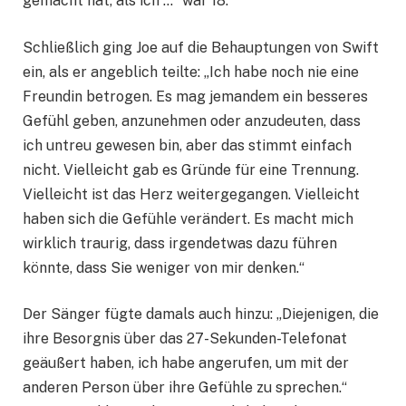
gemacht hat, als ich …“ war 18.“
Schließlich ging Joe auf die Behauptungen von Swift
ein, als er angeblich teilte: „Ich habe noch nie eine
Freundin betrogen. Es mag jemandem ein besseres
Gefühl geben, anzunehmen oder anzudeuten, dass
ich untreu gewesen bin, aber das stimmt einfach
nicht. Vielleicht gab es Gründe für eine Trennung.
Vielleicht ist das Herz weitergegangen. Vielleicht
haben sich die Gefühle verändert. Es macht mich
wirklich traurig, dass irgendetwas dazu führen
könnte, dass Sie weniger von mir denken.“
Der Sänger fügte damals auch hinzu: „Diejenigen, die
ihre Besorgnis über das 27-Sekunden-Telefonat
geäußert haben, ich habe angerufen, um mit der
anderen Person über ihre Gefühle zu sprechen.“