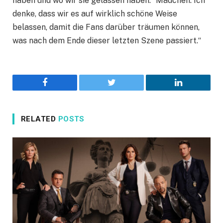
haben und wo wir sie gelassen haben.“ Mädchen. Ich
denke, dass wir es auf wirklich schöne Weise
belassen, damit die Fans darüber träumen können,
was nach dem Ende dieser letzten Szene passiert.“
Facebook
Twitter
LinkedIn
RELATED
POSTS