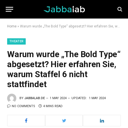
Home
»
Warum wurde „The Bold Type“ abgesetzt? Hier erfahren Sie, warum Staffel 6 nicht stattfindet
THEATER
Warum wurde „The Bold Type“
abgesetzt? Hier erfahren Sie,
warum Staffel 6 nicht
stattfindet
BY
JABBALAB.DE
1 MAY 2024
UPDATED:
1 MAY 2024
NO COMMENTS
4 MINS READ