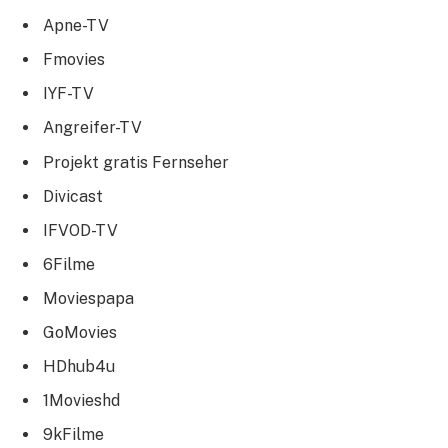
Apne-TV
Fmovies
IYF-TV
Angreifer-TV
Projekt gratis Fernseher
Divicast
IFVOD-TV
6Filme
Moviespapa
GoMovies
HDhub4u
1Movieshd
9kFilme