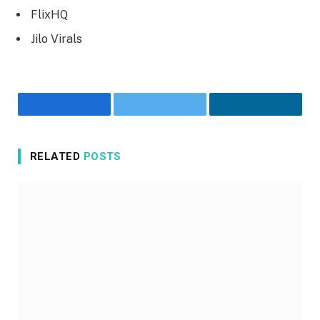
FlixHQ
Jilo Virals
Facebook
Twitter
LinkedIn
RELATED
POSTS