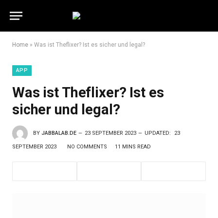
Home
»
Was ist Theflixer? Ist es sicher und legal?
APP
Was ist Theflixer? Ist es
sicher und legal?
BY
JABBALAB.DE
23 SEPTEMBER 2023
UPDATED:
23
SEPTEMBER 2023
NO COMMENTS
11 MINS READ