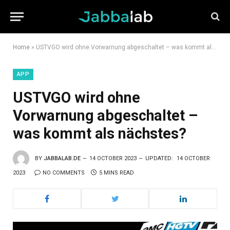
Home
»
USTVGO wird ohne Vorwarnung abgeschaltet – was kommt als nächstes?
APP
USTVGO wird ohne
Vorwarnung abgeschaltet –
was kommt als nächstes?
BY
JABBALAB.DE
14 OCTOBER 2023
UPDATED:
14 OCTOBER
2023
NO COMMENTS
5 MINS READ