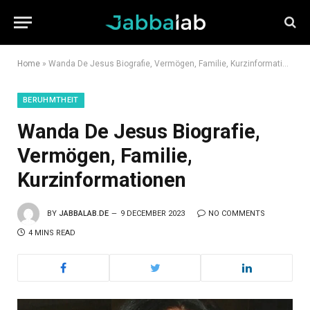
Home
»
Wanda De Jesus Biografie, Vermögen, Familie, Kurzinformationen
BERUHMTHEIT
Wanda De Jesus Biografie,
Vermögen, Familie,
Kurzinformationen
BY
JABBALAB.DE
9 DECEMBER 2023
NO COMMENTS
4 MINS READ