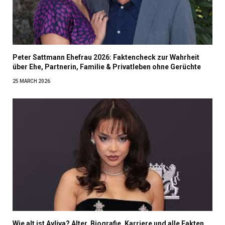
Peter Sattmann Ehefrau 2026: Faktencheck zur Wahrheit
über Ehe, Partnerin, Familie & Privatleben ohne Gerüchte
25 MARCH 2026
Wie alt ist Ayliva? Alter, Biografie, Karriere und alle Fakten