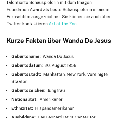
talentierte Schauspielerin mit dem Imagen
Foundation Award als beste Schauspielerin in einem
Fernsehfilm ausgezeichnet. Sie können sie auch über
Twitter kontaktieren
Art of the Zoo
.
Kurze Fakten über Wanda De Jesus
Geburtsname:
Wanda De Jesus
Geburtsdatum:
26. August 1958
Geburtsstadt:
Manhattan, New York, Vereinigte
Staaten
Geburtszeichen:
Jungfrau
Nationalität:
Amerikaner
Ethnizität:
Hispanoamerikaner
Ausbildung:
Das Leonard Davis Center for