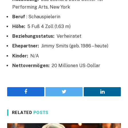
Performing Arts, New York
Beruf
: Schauspielerin
Höhe:
5 Fuß 4 Zoll (1,63 m)
Beziehungsstatus:
Verheiratet
Ehepartner:
Jimmy Smits (geb. 1986 – heute)
Kinder:
N/A
Nettovermögen:
20 Millionen US-Dollar
Facebook
Twitter
LinkedIn
RELATED
POSTS