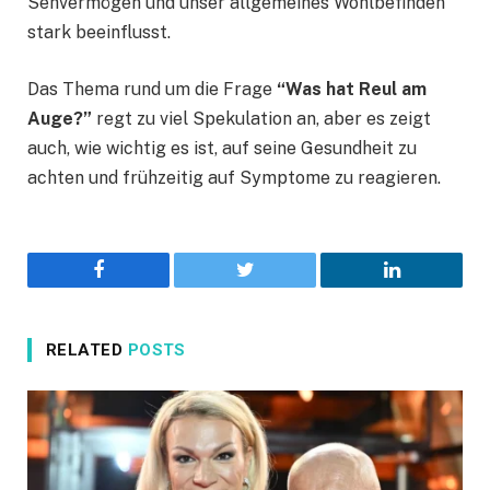
Sehvermögen und unser allgemeines Wohlbefinden
stark beeinflusst.
Das Thema rund um die Frage
“Was hat Reul am
Auge?”
regt zu viel Spekulation an, aber es zeigt
auch, wie wichtig es ist, auf seine Gesundheit zu
achten und frühzeitig auf Symptome zu reagieren.
Facebook
Twitter
LinkedIn
RELATED
POSTS