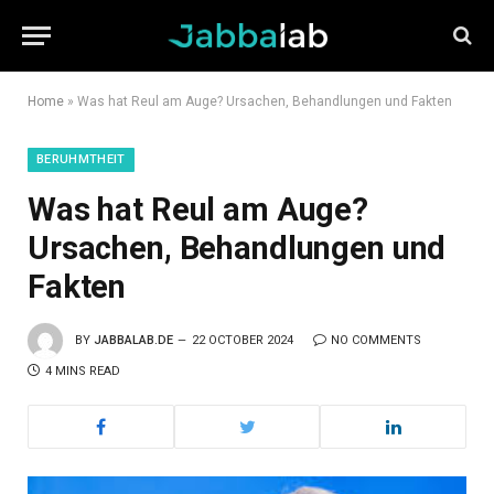
Home
»
Was hat Reul am Auge? Ursachen, Behandlungen und Fakten
BERUHMTHEIT
Was hat Reul am Auge?
Ursachen, Behandlungen und
Fakten
BY
JABBALAB.DE
22 OCTOBER 2024
NO COMMENTS
4 MINS READ