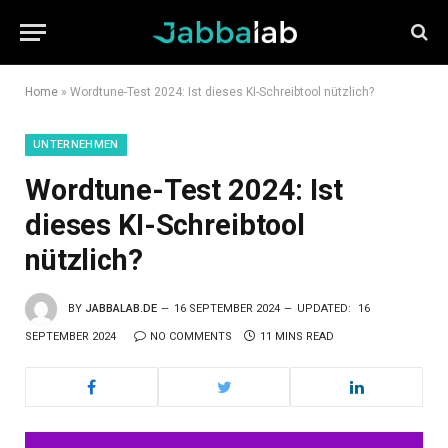
Home
»
Wordtune-Test 2024: Ist dieses KI-Schreibtool nützlich?
UNTERNEHMEN
Wordtune-Test 2024: Ist
dieses KI-Schreibtool
nützlich?
BY
JABBALAB.DE
16 SEPTEMBER 2024
UPDATED:
16
SEPTEMBER 2024
NO COMMENTS
11 MINS READ