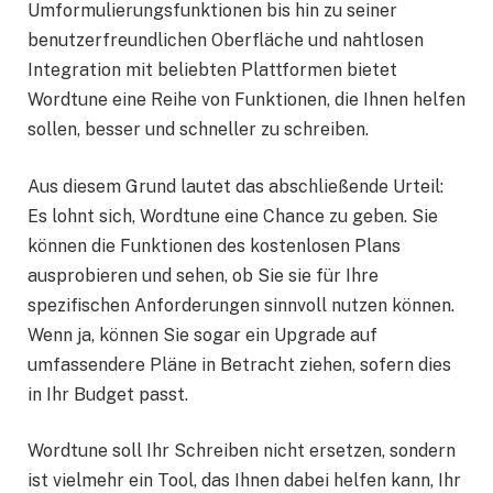
Umformulierungsfunktionen bis hin zu seiner
benutzerfreundlichen Oberfläche und nahtlosen
Integration mit beliebten Plattformen bietet
Wordtune eine Reihe von Funktionen, die Ihnen helfen
sollen, besser und schneller zu schreiben.
Aus diesem Grund lautet das abschließende Urteil:
Es lohnt sich, Wordtune eine Chance zu geben. Sie
können die Funktionen des kostenlosen Plans
ausprobieren und sehen, ob Sie sie für Ihre
spezifischen Anforderungen sinnvoll nutzen können.
Wenn ja, können Sie sogar ein Upgrade auf
umfassendere Pläne in Betracht ziehen, sofern dies
in Ihr Budget passt.
Wordtune soll Ihr Schreiben nicht ersetzen, sondern
ist vielmehr ein Tool, das Ihnen dabei helfen kann, Ihr