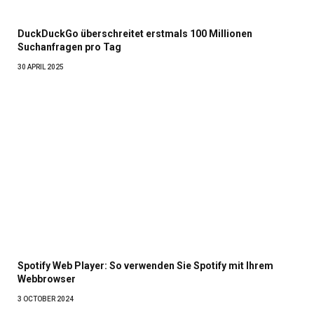
DuckDuckGo überschreitet erstmals 100 Millionen
Suchanfragen pro Tag
30 APRIL 2025
Spotify Web Player: So verwenden Sie Spotify mit Ihrem
Webbrowser
3 OCTOBER 2024