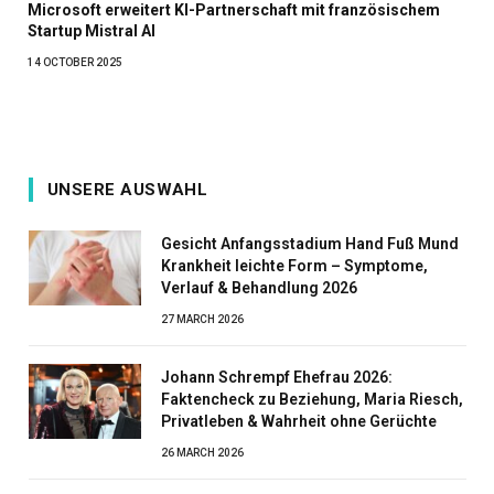
Microsoft erweitert KI-Partnerschaft mit französischem
Startup Mistral AI
14 OCTOBER 2025
UNSERE AUSWAHL
Gesicht Anfangsstadium Hand Fuß Mund
Krankheit leichte Form – Symptome,
Verlauf & Behandlung 2026
27 MARCH 2026
Johann Schrempf Ehefrau 2026:
Faktencheck zu Beziehung, Maria Riesch,
Privatleben & Wahrheit ohne Gerüchte
26 MARCH 2026