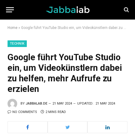
Home
»
Google führt YouTube Studio ein, um Videokünstlern dabei zu helfen, mehr Aufrufe zu erzielen
TECHNIK
Google führt YouTube Studio
ein, um Videokünstlern dabei
zu helfen, mehr Aufrufe zu
erzielen
BY
JABBALAB.DE
21 MAY 2024
UPDATED:
21 MAY 2024
NO COMMENTS
2 MINS READ