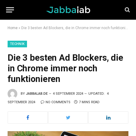
Home
»
Die 3 besten Ad Blockers, die in Chrome immer noch funktionieren
TECHNIK
Die 3 besten Ad Blockers, die
in Chrome immer noch
funktionieren
BY
JABBALAB.DE
4 SEPTEMBER 2024
UPDATED:
4
SEPTEMBER 2024
NO COMMENTS
7 MINS READ