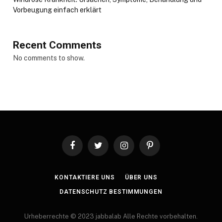
Vorbeugung einfach erklärt
Recent Comments
No comments to show.
Facebook
Twitter
Instagram
Pinterest
KONTAKTIERE UNS
ÜBER UNS
DATENSCHUTZ BESTIMMUNGEN
Urheberrechte © 2023 jabbalab Alle Rechte vorbehalten.