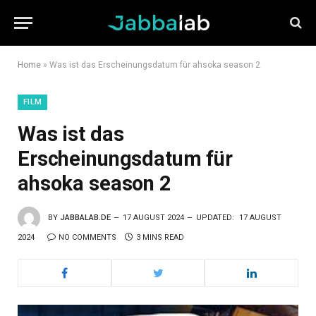
Home
»
Was ist das Erscheinungsdatum für ahsoka season 2
FILM
Was ist das
Erscheinungsdatum für
ahsoka season 2
BY
JABBALAB.DE
17 AUGUST 2024
UPDATED:
17 AUGUST
2024
NO COMMENTS
3 MINS READ