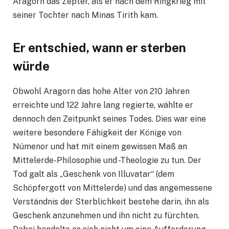
Aragorn das Zepter, als er nach dem Ringkrieg mit
seiner Tochter nach Minas Tirith kam.
Er entschied, wann er sterben
würde
Obwohl Aragorn das hohe Alter von 210 Jahren
erreichte und 122 Jahre lang regierte, wählte er
dennoch den Zeitpunkt seines Todes. Dies war eine
weitere besondere Fähigkeit der Könige von
Númenor und hat mit einem gewissen Maß an
Mittelerde-Philosophie und -Theologie zu tun. Der
Tod galt als „Geschenk von Illuvatar“ (dem
Schöpfergott von Mittelerde) und das angemessene
Verständnis der Sterblichkeit bestehe darin, ihn als
Geschenk anzunehmen und ihn nicht zu fürchten.