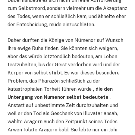
Dabei handelte es sich nicht um eine Aufforderung
zum Selbstmord, sondern vielmehr um die Akzeptanz
des Todes, wenn er schließlich kam, und ähnelte eher
der Entscheidung, müde einzuschlafen.
Daher durften die Könige von Númenor auf Wunsch
ihre ewige Ruhe finden. Sie könnten sich weigern,
aber das würde letztendlich bedeuten, am Leben
festzuhalten, bis der Geist verdorben wird und der
Körper von selbst stirbt. Es war dieses besondere
Problem, das Pharazôn schließlich zu der
katastrophalen Torheit führen würde
, die den
Untergang von Numenor selbst bedeutete
.
Anstatt auf unbestimmte Zeit durchzuhalten und
weil er den Tod als Geschenk von Illuvatar ansah,
wählte Aragorn auch den Zeitpunkt seines Todes.
Arwen folgte Aragorn bald. Sie lebte nur ein Jahr