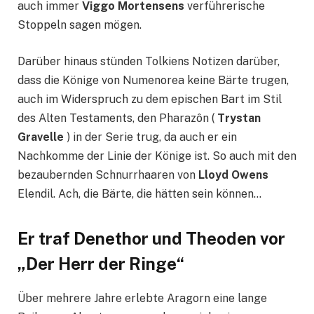
auch immer
Viggo Mortensens
verführerische
Stoppeln sagen mögen.
Darüber hinaus stünden Tolkiens Notizen darüber,
dass die Könige von Numenorea keine Bärte trugen,
auch im Widerspruch zu dem epischen Bart im Stil
des Alten Testaments, den Pharazôn (
Trystan
Gravelle
) in der Serie trug, da auch er ein
Nachkomme der Linie der Könige ist. So auch mit den
bezaubernden Schnurrhaaren von
Lloyd Owens
Elendil. Ach, die Bärte, die hätten sein können…
Er traf Denethor und Theoden vor
„Der Herr der Ringe“
Über mehrere Jahre erlebte Aragorn eine lange