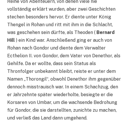
Reihe von Abenteuern, von denen viele nie
vollständig erklärt wurden, aber zwei Geschichten
stechen besonders hervor. Er diente unter König
Thengel in Rohan und ritt mit ihm in die Schlacht,
was geschehen sein dürfte, als Theoden (
Bernard
Hill
) ein Kind war. Anschließend ging er auch von
Rohan nach Gondor und diente dem Verwalter
Ecthelion II. von Gondor, dem Vater von Denethor, als
Gehilfe. Da er wollte, dass sein Status als
Thronfolger unbekannt bleibt, reiste er unter dem
Namen „Thorongil“, obwohl Denethor ihm gegenüber
dennoch misstrauisch war. In einem Schachzug, den
er Jahrzehnte später wiederholte, besiegte er die
Korsaren von Umbar, um die wachsende Bedrohung
für Gondor, die sie darstellten, zunichte zu machen,
und verließ das Land dann umgehend.