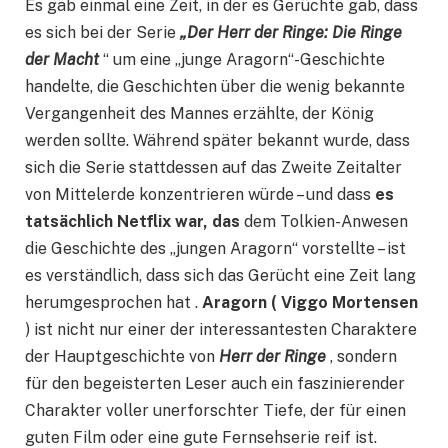
Es gab einmal eine Zeit, in der es Gerüchte gab, dass
es sich bei der Serie
„Der Herr der Ringe: Die Ringe
der Macht
“ um eine „junge Aragorn“-Geschichte
handelte, die Geschichten über die wenig bekannte
Vergangenheit des Mannes erzählte, der König
werden sollte. Während später bekannt wurde, dass
sich die Serie stattdessen auf das Zweite Zeitalter
von Mittelerde konzentrieren würde – und dass
es
tatsächlich Netflix war, das
dem Tolkien-Anwesen
die Geschichte des „jungen Aragorn“ vorstellte – ist
es verständlich, dass sich das Gerücht eine Zeit lang
herumgesprochen hat .
Aragorn ( Viggo Mortensen
) ist nicht nur einer der interessantesten Charaktere
der Hauptgeschichte von
Herr der Ringe
, sondern
für den begeisterten Leser auch ein faszinierender
Charakter voller unerforschter Tiefe, der für einen
guten Film oder eine gute Fernsehserie reif ist.