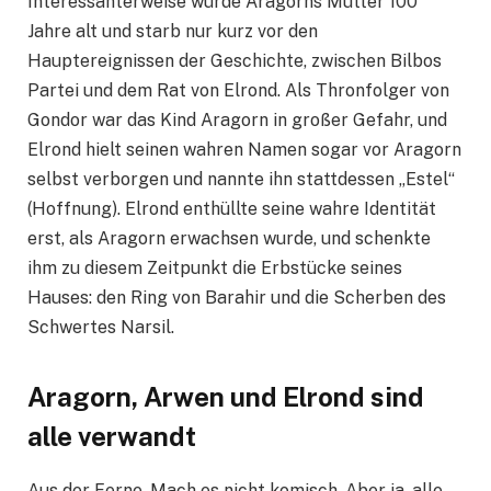
Interessanterweise wurde Aragorns Mutter 100
Jahre alt und starb nur kurz vor den
Hauptereignissen der Geschichte, zwischen Bilbos
Partei und dem Rat von Elrond. Als Thronfolger von
Gondor war das Kind Aragorn in großer Gefahr, und
Elrond hielt seinen wahren Namen sogar vor Aragorn
selbst verborgen und nannte ihn stattdessen „Estel“
(Hoffnung). Elrond enthüllte seine wahre Identität
erst, als Aragorn erwachsen wurde, und schenkte
ihm zu diesem Zeitpunkt die Erbstücke seines
Hauses: den Ring von Barahir und die Scherben des
Schwertes Narsil.
Aragorn, Arwen und Elrond sind
alle verwandt
Aus der Ferne. Mach es nicht komisch. Aber ja, alle