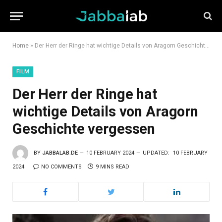
Home
»
Der Herr der Ringe hat wichtige Details von Aragorn Geschichte vergessen
FILM
Der Herr der Ringe hat
wichtige Details von Aragorn
Geschichte vergessen
BY
JABBALAB.DE
10 FEBRUARY 2024
UPDATED:
10 FEBRUARY
2024
NO COMMENTS
9 MINS READ