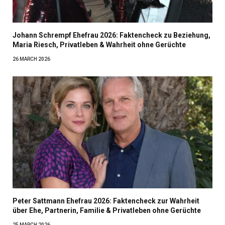
Johann Schrempf Ehefrau 2026: Faktencheck zu Beziehung,
Maria Riesch, Privatleben & Wahrheit ohne Gerüchte
26 MARCH 2026
Peter Sattmann Ehefrau 2026: Faktencheck zur Wahrheit
über Ehe, Partnerin, Familie & Privatleben ohne Gerüchte
25 MARCH 2026