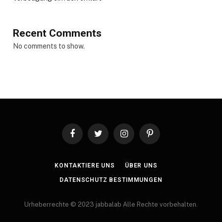
Recent Comments
No comments to show.
Facebook
Twitter
Instagram
Pinterest
KONTAKTIERE UNS
ÜBER UNS
DATENSCHUTZ BESTIMMUNGEN
Urheberrechte © 2023 jabbalab Alle Rechte vorbehalten.