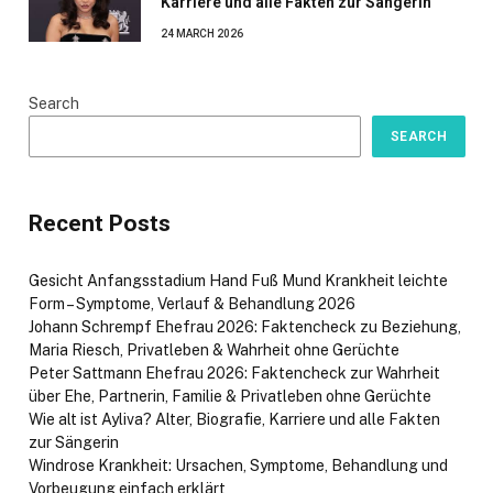
Karriere und alle Fakten zur Sängerin
24 MARCH 2026
Search
SEARCH
Recent Posts
Gesicht Anfangsstadium Hand Fuß Mund Krankheit leichte
Form – Symptome, Verlauf & Behandlung 2026
Johann Schrempf Ehefrau 2026: Faktencheck zu Beziehung,
Maria Riesch, Privatleben & Wahrheit ohne Gerüchte
Peter Sattmann Ehefrau 2026: Faktencheck zur Wahrheit
über Ehe, Partnerin, Familie & Privatleben ohne Gerüchte
Wie alt ist Ayliva? Alter, Biografie, Karriere und alle Fakten
zur Sängerin
Windrose Krankheit: Ursachen, Symptome, Behandlung und
Vorbeugung einfach erklärt