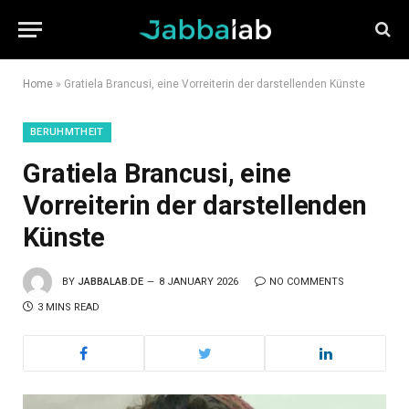
Home
»
Gratiela Brancusi, eine Vorreiterin der darstellenden Künste
BERUHMTHEIT
Gratiela Brancusi, eine
Vorreiterin der darstellenden
Künste
BY
JABBALAB.DE
8 JANUARY 2026
NO COMMENTS
3 MINS READ