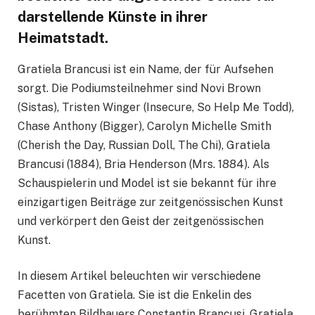
darstellende Künste in ihrer
Heimatstadt.
Gratiela Brancusi ist ein Name, der für Aufsehen
sorgt. Die Podiumsteilnehmer sind Novi Brown
(Sistas), Tristen Winger (Insecure, So Help Me Todd),
Chase Anthony (Bigger), Carolyn Michelle Smith
(Cherish the Day, Russian Doll, The Chi), Gratiela
Brancusi (1884), Bria Henderson (Mrs. 1884). Als
Schauspielerin und Model ist sie bekannt für ihre
einzigartigen Beiträge zur zeitgenössischen Kunst
und verkörpert den Geist der zeitgenössischen
Kunst.
In diesem Artikel beleuchten wir verschiedene
Facetten von Gratiela. Sie ist die Enkelin des
berühmten Bildhauers Constantin Brancusi. Gratiela