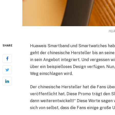
HUA
Huaweis Smartband und Smartwatches haben
SHARE
geht der chinesische Hersteller bis an sein
in sein Angebot integriert. Und vergessen w
über ein beispielloses Design verfügen. Nun
Weg einschlagen wird.
Der chinesische Hersteller hat die Fans übe
veröffentlicht hat. Diese Promo trägt den S
dann weiterentwickelt!“ Diese Worte sagen 
sich von selbst, dass die Fans einige große