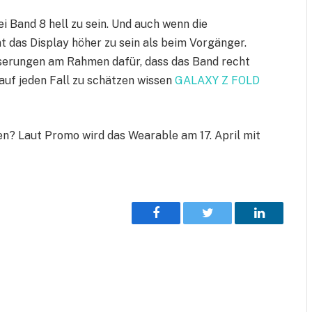
 Band 8 hell zu sein. Und auch wenn die
t das Display höher zu sein als beim Vorgänger.
sserungen am Rahmen dafür, dass das Band recht
auf jeden Fall zu schätzen wissen
GALAXY Z FOLD
n? Laut Promo wird das Wearable am 17. April mit
Facebook
Twitter
LinkedIn