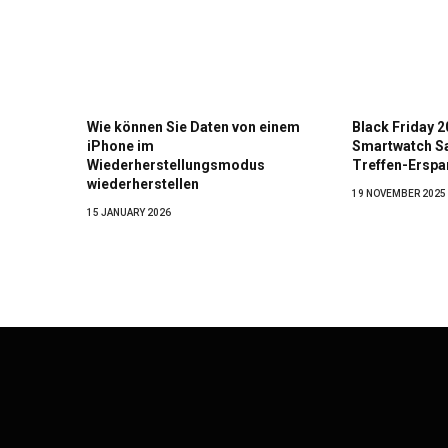
Wie können Sie Daten von einem
Black Friday 
iPhone im
Smartwatch Sa
Wiederherstellungsmodus
Treffen-Erspa
wiederherstellen
19 NOVEMBER 2025
15 JANUARY 2026