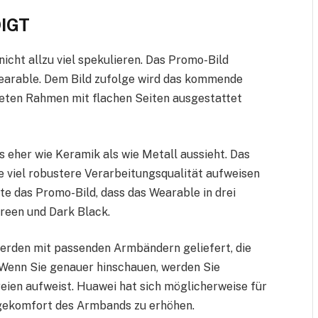
IGT
icht allzu viel spekulieren. Das Promo-Bild
Wearable. Dem Bild zufolge wird das kommende
eten Rahmen mit flachen Seiten ausgestattet
s eher wie Keramik als wie Metall aussieht. Das
ne viel robustere Verarbeitungsqualität aufweisen
gte das Promo-Bild, dass das Wearable in drei
Green und Dark Black.
erden mit passenden Armbändern geliefert, die
. Wenn Sie genauer hinschauen, werden Sie
ereien aufweist. Huawei hat sich möglicherweise für
agekomfort des Armbands zu erhöhen.