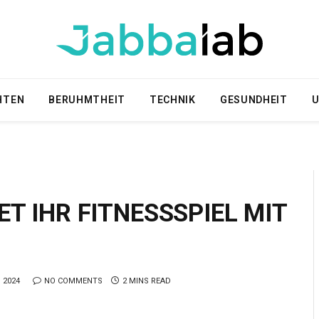
HTEN
BERUHMTHEIT
TECHNIK
GESUNDHEIT
U
T IHR FITNESSSPIEL MIT
 2024
NO COMMENTS
2 MINS READ