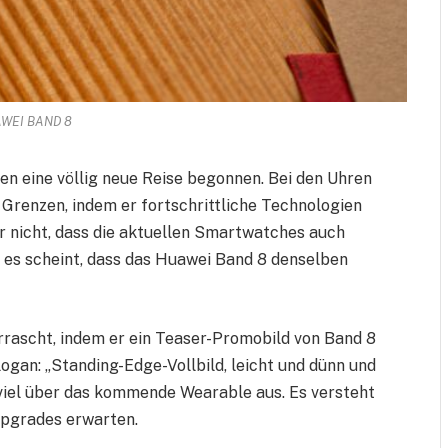
WEI BAND 8
 eine völlig neue Reise begonnen. Bei den Uhren
e Grenzen, indem er fortschrittliche Technologien
ir nicht, dass die aktuellen Smartwatches auch
, es scheint, dass das Huawei Band 8 denselben
rrascht, indem er ein Teaser-Promobild von Band 8
logan: „Standing-Edge-Vollbild, leicht und dünn und
viel über das kommende Wearable aus. Es versteht
 Upgrades erwarten.