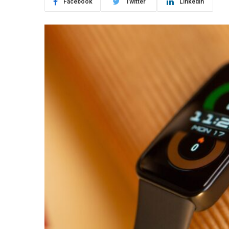
Facebook
Twitter
LinkedIn