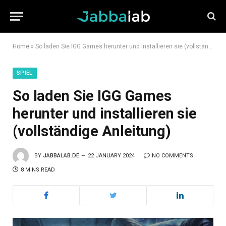
Home
»
So laden Sie IGG Games herunter und installieren sie (vollständige Anleitung)
SPIEL
So laden Sie IGG Games
herunter und installieren sie
(vollständige Anleitung)
BY
JABBALAB.DE
22 JANUARY 2024
NO COMMENTS
8 MINS READ