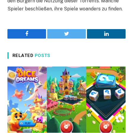
den Bürgern die Nutzung dieser Torrents. Manche
Spieler beschließen, ihre Spiele woanders zu finden.
Facebook
Twitter
LinkedIn
RELATED
POSTS