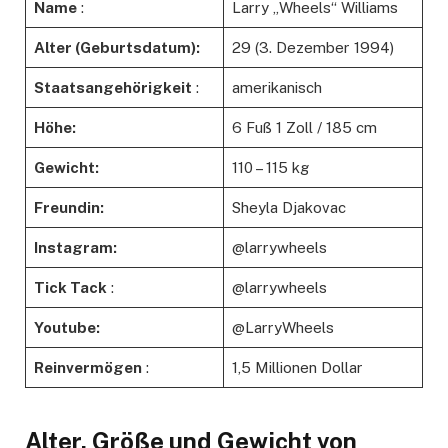
Name
:
Larry „Wheels“ Williams
Alter (Geburtsdatum):
29 (3. Dezember 1994)
Staatsangehörigkeit
:
amerikanisch
Höhe:
6 Fuß 1 Zoll / 185 cm
Gewicht:
110 – 115 kg
Freundin:
Sheyla Djakovac
Instagram:
@larrywheels
Tick ​​Tack
:
@larrywheels
Youtube:
@LarryWheels
Reinvermögen
:
1,5 Millionen Dollar
Alter, Größe und Gewicht von