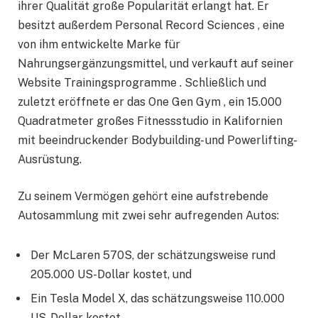
ihrer Qualität große Popularität erlangt hat. Er
besitzt außerdem Personal Record Sciences , eine
von ihm entwickelte Marke für
Nahrungsergänzungsmittel, und verkauft auf seiner
Website Trainingsprogramme . Schließlich und
zuletzt eröffnete er das One Gen Gym , ein 15.000
Quadratmeter großes Fitnessstudio in Kalifornien
mit beeindruckender Bodybuilding- und Powerlifting-
Ausrüstung.
Zu seinem Vermögen gehört eine aufstrebende
Autosammlung mit zwei sehr aufregenden Autos:
Der McLaren 570S, der schätzungsweise rund
205.000 US-Dollar kostet, und
Ein Tesla Model X, das schätzungsweise 110.000
US-Dollar kostet.