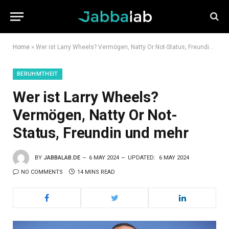
Home
»
Wer ist Larry Wheels? Vermögen, Natty Or Not-Status, Freundin und mehr
BERUHMTHEIT
Wer ist Larry Wheels?
Vermögen, Natty Or Not-
Status, Freundin und mehr
BY
JABBALAB.DE
6 MAY 2024
UPDATED:
6 MAY 2024
NO COMMENTS
14 MINS READ