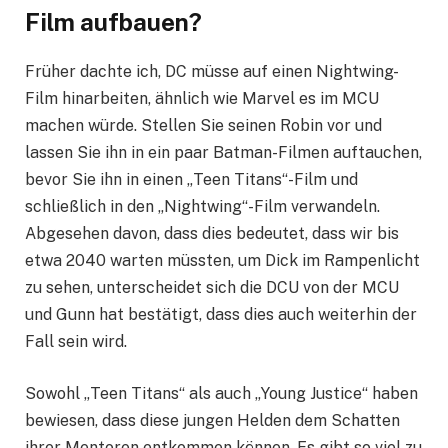
Film aufbauen?
Früher dachte ich, DC müsse auf einen Nightwing-
Film hinarbeiten, ähnlich wie Marvel es im MCU
machen würde. Stellen Sie seinen Robin vor und
lassen Sie ihn in ein paar Batman-Filmen auftauchen,
bevor Sie ihn in einen „Teen Titans“-Film und
schließlich in den „Nightwing“-Film verwandeln.
Abgesehen davon, dass dies bedeutet, dass wir bis
etwa 2040 warten müssten, um Dick im Rampenlicht
zu sehen, unterscheidet sich die DCU von der MCU
und Gunn hat bestätigt, dass dies auch weiterhin der
Fall sein wird.
Sowohl „Teen Titans“ als auch „Young Justice“ haben
bewiesen, dass diese jungen Helden dem Schatten
ihrer Mentoren entkommen können. Es gibt so viel zu