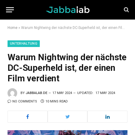
Home
»
Warum Nightwing der nächste DC-Superheld ist, der einen Film verdient
UNTERHALTUNG
Warum Nightwing der nächste
DC-Superheld ist, der einen
Film verdient
BY
JABBALAB.DE
17 MAY 2024
UPDATED:
17 MAY 2024
NO COMMENTS
10 MINS READ