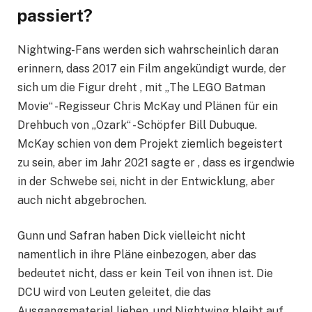
passiert?
Nightwing-Fans werden sich wahrscheinlich daran
erinnern, dass 2017 ein Film angekündigt wurde, der
sich um die Figur dreht , mit „The LEGO Batman
Movie“ -Regisseur Chris McKay und Plänen für ein
Drehbuch von „Ozark“ -Schöpfer Bill Dubuque.
McKay schien von dem Projekt ziemlich begeistert
zu sein, aber im Jahr 2021 sagte er , dass es irgendwie
in der Schwebe sei, nicht in der Entwicklung, aber
auch nicht abgebrochen.
Gunn und Safran haben Dick vielleicht nicht
namentlich in ihre Pläne einbezogen, aber das
bedeutet nicht, dass er kein Teil von ihnen ist. Die
DCU wird von Leuten geleitet, die das
Ausgangsmaterial lieben, und Nightwing bleibt auf