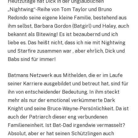
Heutzutage hat Dick in der unglaublichen
„Nightwing“-Reihe von Tom Taylor und Bruno
Redondo seine eigene kleine Familie, bestehend aus
ihm selbst, Barbara Gordon (Batgirl) und Haley, auch
bekannt als Bitewing! Es ist bezaubernd und ich
liebe es. Das heißt nicht, dass ich nie mit Nightwing
und Starfire zusammen war , aber ehrlich, Dick und
Babs sind für immer!
Batmans Netzwerk aus Mithelden, die er im Laufe
seiner Karriere ausgebildet und betreut hat, sind für
ihn von entscheidender Bedeutung. In ihm steckt
mehr als nur der emotional verkümmerte Dark
Knight und seine Bruce-Wayne-Persönlichkeit. Da ist
auch der Patriarch dieser eng verbundenen
Familieneinheit. Ist Bat-Dad irgendwie vermasselt?
Absolut, aber er hat seinen Schützlingen auch