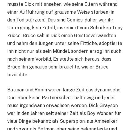
musste Dick mit ansehen, wie seine Eltern während
einer Aufführung auf grausame Weise starben (in
den Tod stürzten). Das sind Comics, daher war ihr
Untergang kein Zufall, inszeniert vom Schurken Tony
Zucco. Bruce sah in Dick einen Geistesverwandten
und nahm den Jungen unter seine Fittiche, adoptierte
ihn nicht nur als sein Mündel, sondern erzog ihn auch
nach seinem Vorbild. Es stellte sich heraus, dass
Bruce ihn genauso sehr brauchte, wie er Bruce
brauchte.
Batman und Robin waren lange Zeit das dynamische
Duo, aber keine Partnerschaft hält ewig und jeder
muss irgendwann erwachsen werden. Dick Grayson
war in den Jahren seit seiner Zeit als Boy Wonder für
viele Dinge bekannt: als Superspion, als Amnesiker
und sogar als Batman, aber seine bekannteste und