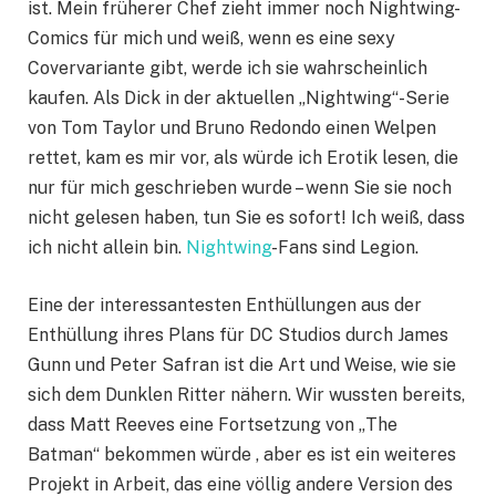
ist. Mein früherer Chef zieht immer noch Nightwing-
Comics für mich und weiß, wenn es eine sexy
Covervariante gibt, werde ich sie wahrscheinlich
kaufen. Als Dick in der aktuellen „Nightwing“-Serie
von Tom Taylor und Bruno Redondo einen Welpen
rettet, kam es mir vor, als würde ich Erotik lesen, die
nur für mich geschrieben wurde – wenn Sie sie noch
nicht gelesen haben, tun Sie es sofort! Ich weiß, dass
ich nicht allein bin.
Nightwing
-Fans sind Legion.
Eine der interessantesten Enthüllungen aus der
Enthüllung ihres Plans für DC Studios durch James
Gunn und Peter Safran ist die Art und Weise, wie sie
sich dem Dunklen Ritter nähern. Wir wussten bereits,
dass Matt Reeves eine Fortsetzung von „The
Batman“ bekommen würde , aber es ist ein weiteres
Projekt in Arbeit, das eine völlig andere Version des