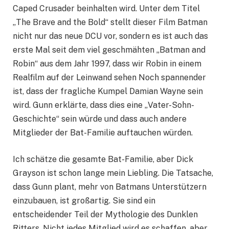
Caped Crusader beinhalten wird. Unter dem Titel
„The Brave and the Bold“ stellt dieser Film Batman
nicht nur das neue DCU vor, sondern es ist auch das
erste Mal seit dem viel geschmähten „Batman and
Robin“ aus dem Jahr 1997, dass wir Robin in einem
Realfilm auf der Leinwand sehen Noch spannender
ist, dass der fragliche Kumpel Damian Wayne sein
wird. Gunn erklärte, dass dies eine „Vater-Sohn-
Geschichte“ sein würde und dass auch andere
Mitglieder der Bat-Familie auftauchen würden.
Ich schätze die gesamte Bat-Familie, aber Dick
Grayson ist schon lange mein Liebling. Die Tatsache,
dass Gunn plant, mehr von Batmans Unterstützern
einzubauen, ist großartig. Sie sind ein
entscheidender Teil der Mythologie des Dunklen
Ritters. Nicht jedes Mitglied wird es schaffen, aber