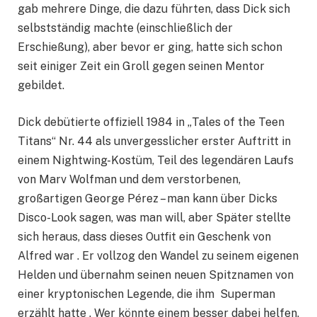
gab mehrere Dinge, die dazu führten, dass Dick sich
selbstständig machte (einschließlich der
Erschießung), aber bevor er ging, hatte sich schon
seit einiger Zeit ein Groll gegen seinen Mentor
gebildet.
Dick debütierte offiziell 1984 in „Tales of the Teen
Titans“ Nr. 44 als unvergesslicher erster Auftritt in
einem Nightwing-Kostüm, Teil des legendären Laufs
von Marv Wolfman und dem verstorbenen,
großartigen George Pérez – man kann über Dicks
Disco-Look sagen, was man will, aber Später stellte
sich heraus, dass dieses Outfit ein Geschenk von
Alfred war . Er vollzog den Wandel zu seinem eigenen
Helden und übernahm seinen neuen Spitznamen von
einer kryptonischen Legende, die ihm Superman
erzählt hatte . Wer könnte einem besser dabei helfen,