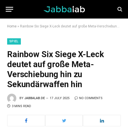
Home
»
Rainbow Six Siege X-Leck deutet auf große Meta-Verschiebung hin zu Sekundärwaffen hin
SPIEL
Rainbow Six Siege X-Leck
deutet auf große Meta-
Verschiebung hin zu
Sekundärwaffen hin
BY
JABBALAB.DE
17 JULY 2025
NO COMMENTS
3 MINS READ