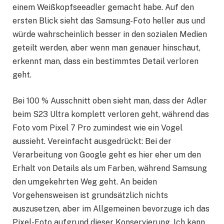
einem Weißkopfseeadler gemacht habe. Auf den
ersten Blick sieht das Samsung-Foto heller aus und
würde wahrscheinlich besser in den sozialen Medien
geteilt werden, aber wenn man genauer hinschaut,
erkennt man, dass ein bestimmtes Detail verloren
geht.
Bei 100 % Ausschnitt oben sieht man, dass der Adler
beim S23 Ultra komplett verloren geht, während das
Foto vom Pixel 7 Pro zumindest wie ein Vogel
aussieht. Vereinfacht ausgedrückt: Bei der
Verarbeitung von Google geht es hier eher um den
Erhalt von Details als um Farben, während Samsung
den umgekehrten Weg geht. An beiden
Vorgehensweisen ist grundsätzlich nichts
auszusetzen, aber im Allgemeinen bevorzuge ich das
Pixel-Foto aufgrund dieser Konservierung. Ich kann