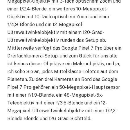
Megapixel-Objektiv mit 3-fach optischem Zoom und
einer f/2,4-Blende, ein weiteres 10-Megapixel-
Objektiv mit 10-fach optischem Zoom und einer
f/4,9-Blende und ein 12- Megapixel-
Ultraweitwinkelobjektiv mit einem 120-Grad-
Ultraweitwinkelobjektiv runden das Setup ab.
Mittlerweile verfügt das Google Pixel 7 Pro über ein
Dreifachkamera-Setup, und zum Glück für uns alle
ist keines dieser Objektive ein Makroobjektiv, und ja,
ich sehe Sie an, jedes Mittelklasse-Telefon auf dem
Planeten. Zu den drei Kameras an Bord des Google
Pixel 7 Pro gehören ein 50-Megapixel-Hauptsensor
mit einer f/1,9-Blende, ein 48-Megapixel-5x-
Teleobjektiv mit einer f/3,5-Blende und ein 12-
Megapixel-Ultraweitwinkelobjektiv mit einer f/2,2-
Blende Blende und 126-Grad-Sichtfeld.