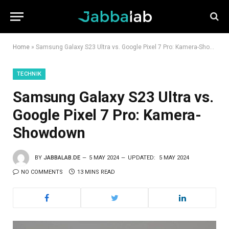
Home
»
Samsung Galaxy S23 Ultra vs. Google Pixel 7 Pro: Kamera-Showdown
TECHNIK
Samsung Galaxy S23 Ultra vs.
Google Pixel 7 Pro: Kamera-
Showdown
BY
JABBALAB.DE
5 MAY 2024
UPDATED:
5 MAY 2024
NO COMMENTS
13 MINS READ