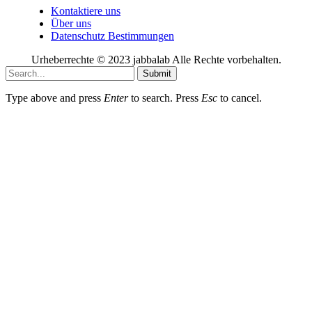
Kontaktiere uns
Über uns
Datenschutz Bestimmungen
Urheberrechte © 2023 jabbalab Alle Rechte vorbehalten.
Submit
Type above and press
Enter
to search. Press
Esc
to cancel.