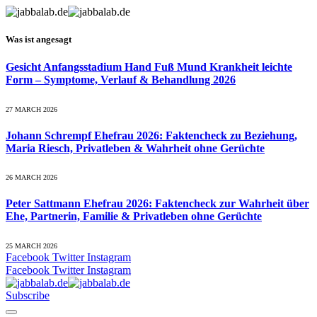
Was ist angesagt
Gesicht Anfangsstadium Hand Fuß Mund Krankheit leichte
Form – Symptome, Verlauf & Behandlung 2026
27 MARCH 2026
Johann Schrempf Ehefrau 2026: Faktencheck zu Beziehung,
Maria Riesch, Privatleben & Wahrheit ohne Gerüchte
26 MARCH 2026
Peter Sattmann Ehefrau 2026: Faktencheck zur Wahrheit über
Ehe, Partnerin, Familie & Privatleben ohne Gerüchte
25 MARCH 2026
Facebook
Twitter
Instagram
Facebook
Twitter
Instagram
Subscribe