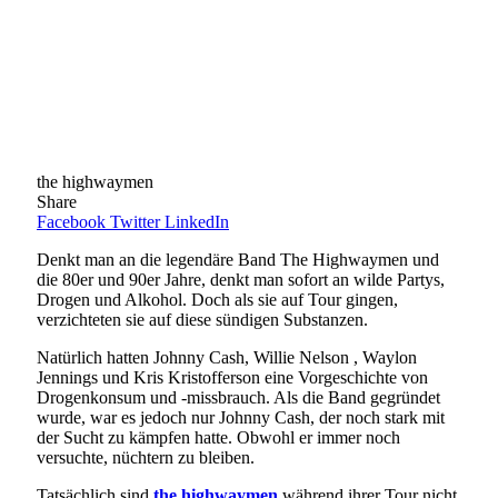
the highwaymen
Share
Facebook
Twitter
LinkedIn
Denkt man an die legendäre Band The Highwaymen und
die 80er und 90er Jahre, denkt man sofort an wilde Partys,
Drogen und Alkohol. Doch als sie auf Tour gingen,
verzichteten sie auf diese sündigen Substanzen.
Natürlich hatten Johnny Cash, Willie Nelson , Waylon
Jennings und Kris Kristofferson eine Vorgeschichte von
Drogenkonsum und -missbrauch. Als die Band gegründet
wurde, war es jedoch nur Johnny Cash, der noch stark mit
der Sucht zu kämpfen hatte. Obwohl er immer noch
versuchte, nüchtern zu bleiben.
Tatsächlich sind
the highwaymen
während ihrer Tour nicht