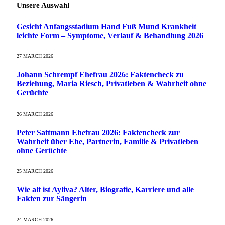
Unsere Auswahl
Gesicht Anfangsstadium Hand Fuß Mund Krankheit
leichte Form – Symptome, Verlauf & Behandlung 2026
27 MARCH 2026
Johann Schrempf Ehefrau 2026: Faktencheck zu
Beziehung, Maria Riesch, Privatleben & Wahrheit ohne
Gerüchte
26 MARCH 2026
Peter Sattmann Ehefrau 2026: Faktencheck zur
Wahrheit über Ehe, Partnerin, Familie & Privatleben
ohne Gerüchte
25 MARCH 2026
Wie alt ist Ayliva? Alter, Biografie, Karriere und alle
Fakten zur Sängerin
24 MARCH 2026