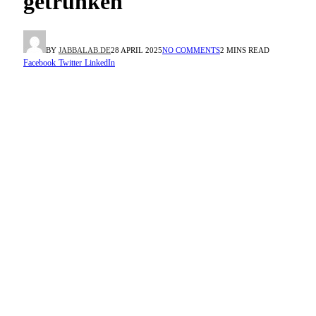
getrunken
BY
JABBALAB.DE
28 APRIL 2025
NO COMMENTS
2 MINS READ
Facebook
Twitter
LinkedIn