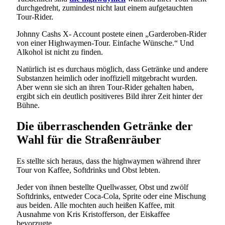
durchgedreht, zumindest nicht laut einem aufgetauchten
Tour-Rider.
Johnny Cashs X- Account postete einen „Garderoben-Rider
von einer Highwaymen-Tour. Einfache Wünsche.“ Und
Alkohol ist nicht zu finden.
Natürlich ist es durchaus möglich, dass Getränke und andere
Substanzen heimlich oder inoffiziell mitgebracht wurden.
Aber wenn sie sich an ihren Tour-Rider gehalten haben,
ergibt sich ein deutlich positiveres Bild ihrer Zeit hinter der
Bühne.
Die überraschenden Getränke der
Wahl für die Straßenräuber
Es stellte sich heraus, dass the highwaymen während ihrer
Tour von Kaffee, Softdrinks und Obst lebten.
Jeder von ihnen bestellte Quellwasser, Obst und zwölf
Softdrinks, entweder Coca-Cola, Sprite oder eine Mischung
aus beiden. Alle mochten auch heißen Kaffee, mit
Ausnahme von Kris Kristofferson, der Eiskaffee
bevorzugte.