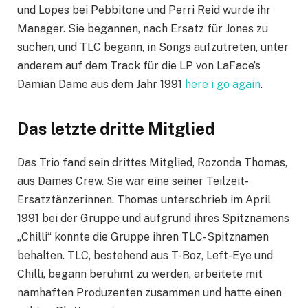
und Lopes bei Pebbitone und Perri Reid wurde ihr
Manager. Sie begannen, nach Ersatz für Jones zu
suchen, und TLC begann, in Songs aufzutreten, unter
anderem auf dem Track für die LP von LaFace’s
Damian Dame aus dem Jahr 1991
here i go again
.
Das letzte dritte Mitglied
Das Trio fand sein drittes Mitglied, Rozonda Thomas,
aus Dames Crew. Sie war eine seiner Teilzeit-
Ersatztänzerinnen. Thomas unterschrieb im April
1991 bei der Gruppe und aufgrund ihres Spitznamens
„Chilli“ konnte die Gruppe ihren TLC-Spitznamen
behalten. TLC, bestehend aus T-Boz, Left-Eye und
Chilli, begann berühmt zu werden, arbeitete mit
namhaften Produzenten zusammen und hatte einen