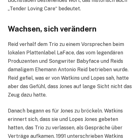
Buchstaben bestehendes Wort, das historisch auch
„Tender Loving Care“ bedeutet.
Wachsen, sich verändern
Reid verhalf dem Trio zu einem Vorsprechen beim
lokalen Plattenlabel LaFace, das vom legendären
Produzenten und Songwriter Babyface und Reids
damaligem Ehemann Antonio Reid betrieben wurde.
Reid gefiel, was er von Watkins und Lopes sah, hatte
aber das Gefühl, dass Jones auf lange Sicht nicht das
Zeug dazu hatte.
Danach begann es für Jones zu bröckeln. Watkins
erinnert sich, dass sie und Lopes Jones gebeten
hatten, das Trio zu verlassen, als Gespräche über
Verträge aufkamen. 1991 unterschrieben Watkins