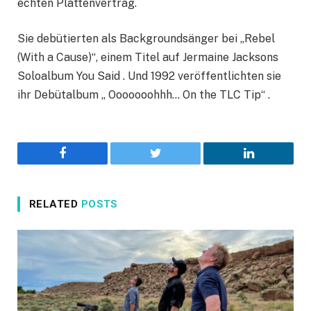
echten Plattenvertrag.
Sie debütierten als Backgroundsänger bei „Rebel
(With a Cause)“, einem Titel auf Jermaine Jacksons
Soloalbum You Said . Und 1992 veröffentlichten sie
ihr Debütalbum „ Ooooooohhh… On the TLC Tip“ .
Facebook
Twitter
LinkedIn
RELATED
POSTS