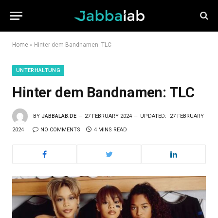
Home
»
Hinter dem Bandnamen: TLC
UNTERHALTUNG
Hinter dem Bandnamen: TLC
BY
JABBALAB.DE
27 FEBRUARY 2024
UPDATED:
27 FEBRUARY
2024
NO COMMENTS
4 MINS READ