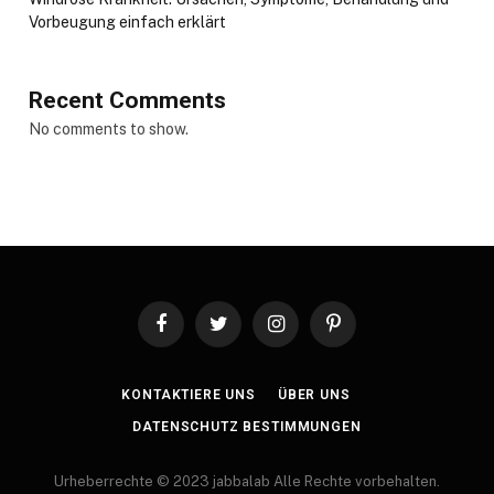
Vorbeugung einfach erklärt
Recent Comments
No comments to show.
Facebook
Twitter
Instagram
Pinterest
KONTAKTIERE UNS
ÜBER UNS
DATENSCHUTZ BESTIMMUNGEN
Urheberrechte © 2023 jabbalab Alle Rechte vorbehalten.