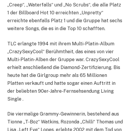
„Creep“, „Waterfalls“ und „No Scrubs“, die alle Platz
1 der Billboard Hot 10 erreichten „Unpretty“
erreichte ebenfalls Platz 1 und die Gruppe hat sechs
weitere Songs, die es in die Top 10 schafften.
TLC erlangte 1994 mit ihrem Multi-Platin-Album
„CrazySexyCool“ Berühmtheit, das eines von vier
Multi-Platin-Alben der Gruppe war. CrazySexyCool
erhielt anschließend die Diamond-Zertifizierung. Bis
heute hat die Girlgroup mehr als 65 Millionen
Platten verkauft und hatte sogar einen Auftritt in
der beliebten 90er-Jahre-Fernsehsendung Living
Single .
Die viermalige Grammy-Gewinnerin, bestehend aus
Tionne „T-Boz“ Watkins, Rozonda „Chilli“ Thomas und
Lisa „Left Eye“ Lopes, erlebte 2002 mit dem Tod von