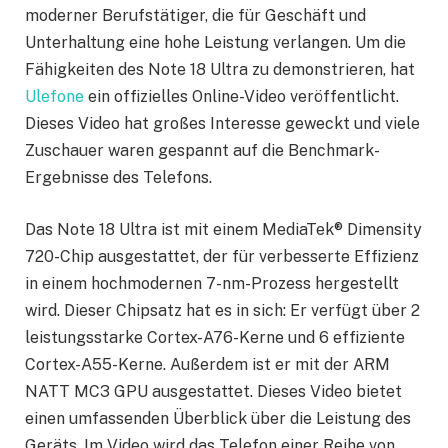
moderner Berufstätiger, die für Geschäft und
Unterhaltung eine hohe Leistung verlangen. Um die
Fähigkeiten des Note 18 Ultra zu demonstrieren, hat
Ulefone
ein offizielles Online-Video veröffentlicht.
Dieses Video hat großes Interesse geweckt und viele
Zuschauer waren gespannt auf die Benchmark-
Ergebnisse des Telefons.
Das Note 18 Ultra ist mit einem MediaTek® Dimensity
720-Chip ausgestattet, der für verbesserte Effizienz
in einem hochmodernen 7-nm-Prozess hergestellt
wird. Dieser Chipsatz hat es in sich: Er verfügt über 2
leistungsstarke Cortex-A76-Kerne und 6 effiziente
Cortex-A55-Kerne. Außerdem ist er mit der ARM
NATT MC3 GPU ausgestattet. Dieses Video bietet
einen umfassenden Überblick über die Leistung des
Geräts. Im Video wird das Telefon einer Reihe von