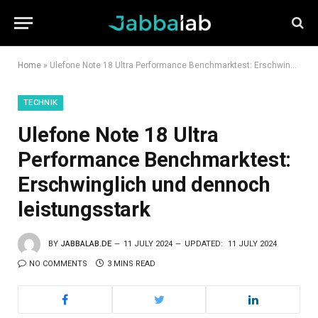
Home
»
Ulefone Note 18 Ultra Performance Benchmarktest: Erschwinglich und dennoch leistungsstark
TECHNIK
Ulefone Note 18 Ultra
Performance Benchmarktest:
Erschwinglich und dennoch
leistungsstark
BY
JABBALAB.DE
11 JULY 2024
UPDATED:
11 JULY 2024
NO COMMENTS
3 MINS READ