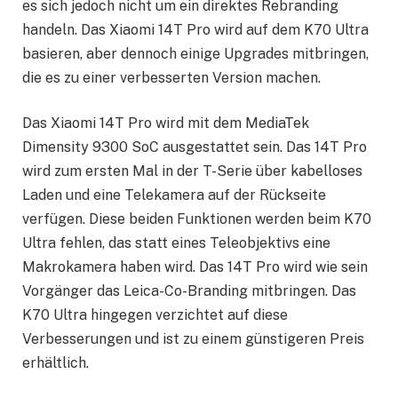
es sich jedoch nicht um ein direktes Rebranding
handeln. Das Xiaomi 14T Pro wird auf dem K70 Ultra
basieren, aber dennoch einige Upgrades mitbringen,
die es zu einer verbesserten Version machen.
Das Xiaomi 14T Pro wird mit dem MediaTek
Dimensity 9300 SoC ausgestattet sein. Das 14T Pro
wird zum ersten Mal in der T-Serie über kabelloses
Laden und eine Telekamera auf der Rückseite
verfügen. Diese beiden Funktionen werden beim K70
Ultra fehlen, das statt eines Teleobjektivs eine
Makrokamera haben wird. Das 14T Pro wird wie sein
Vorgänger das Leica-Co-Branding mitbringen. Das
K70 Ultra hingegen verzichtet auf diese
Verbesserungen und ist zu einem günstigeren Preis
erhältlich.