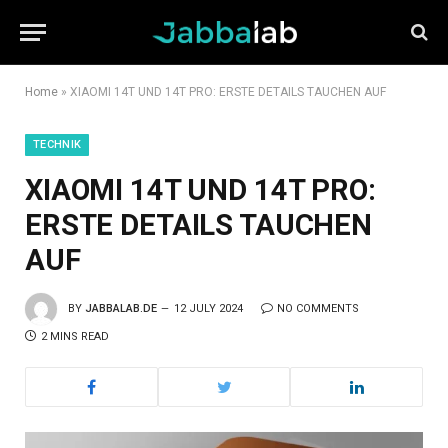
Home
»
XIAOMI 14T UND 14T PRO: ERSTE DETAILS TAUCHEN AUF
TECHNIK
XIAOMI 14T UND 14T PRO:
ERSTE DETAILS TAUCHEN
AUF
BY
JABBALAB.DE
12 JULY 2024
NO COMMENTS
2 MINS READ